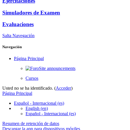
Ejercitaciones
Simuladores de Examen
Evaluaciones
Salta Navegación
Navegación
Página Principal
Site announcements
Cursos
Usted no se ha identificado. (
Acceder
)
Página Principal
Español - Internacional ‎(es)‎
English ‎(en)‎
Español - Internacional ‎(es)‎
Resumen de retención de datos
Descargar la app para dispositivos móviles