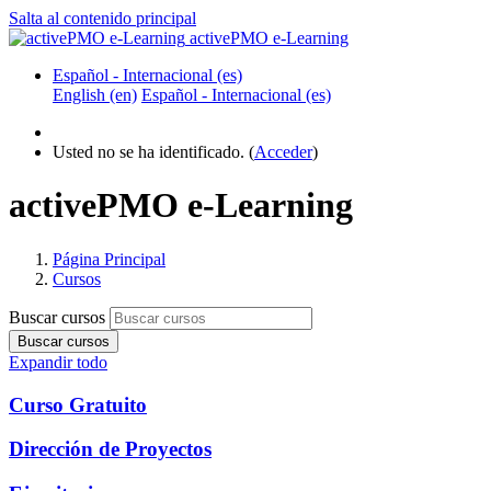
Salta al contenido principal
activePMO e-Learning
Español - Internacional ‎(es)‎
English ‎(en)‎
Español - Internacional ‎(es)‎
Usted no se ha identificado. (
Acceder
)
activePMO e-Learning
Página Principal
Cursos
Buscar cursos
Buscar cursos
Expandir todo
Curso Gratuito
Dirección de Proyectos