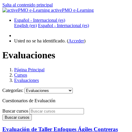
Salta al contenido principal
activePMO e-Learning
Español - Internacional ‎(es)‎
English ‎(en)‎
Español - Internacional ‎(es)‎
Usted no se ha identificado. (
Acceder
)
Evaluaciones
Página Principal
Cursos
Evaluaciones
Categorías:
Cuestionarios de Evaluación
Buscar cursos
Buscar cursos
Evaluación de Taller Enfoques Ágiles Contreras