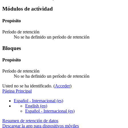
Módulos de actividad
Propósito
Período de retención
No se ha definido un período de retención
Bloques
Propósito
Período de retención
No se ha definido un período de retención
Usted no se ha identificado. (
Acceder
)
Página Principal
Español - Internacional ‎(es)‎
English ‎(en)‎
Español - Internacional ‎(es)‎
Resumen de retención de datos
Descargar la app para dispositivos móviles