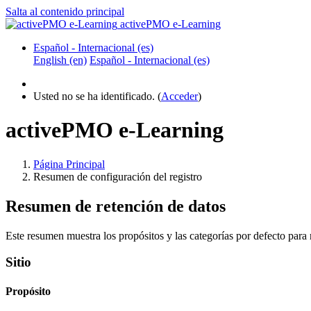
Salta al contenido principal
activePMO e-Learning
Español - Internacional ‎(es)‎
English ‎(en)‎
Español - Internacional ‎(es)‎
Usted no se ha identificado. (
Acceder
)
activePMO e-Learning
Página Principal
Resumen de configuración del registro
Resumen de retención de datos
Este resumen muestra los propósitos y las categorías por defecto para r
Sitio
Propósito